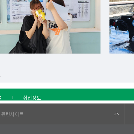
S
취업정보
건강가정지원센터
관련사이트
교수협의회
구내(경남)은행