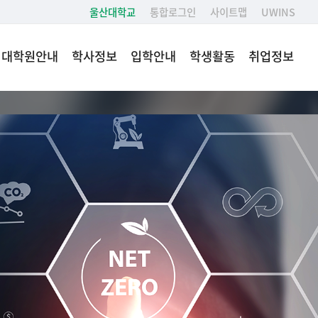
울산대학교
통합로그인
사이트맵
UWINS
대학원안내
학사정보
입학안내
학생활동
취업정보