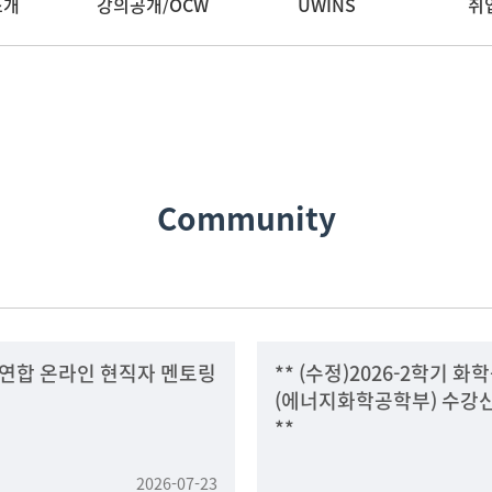
소개
강의공개/OCW
UWINS
취
Community
 연합 온라인 현직자 멘토링
** (수정)2026-2학기 
(에너지화학공학부) 수강
**
2026-07-23