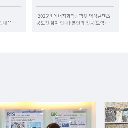
[2026년 에너지화학공학부 영상콘텐츠
안내**
공모전 참여 안내]-본인의 전공(트랙)에
필독하시기
맞는 주제로 영상을 제작해보세요!*
기는
트랙별 심사 및 시상**자세한 내용은
내용 중