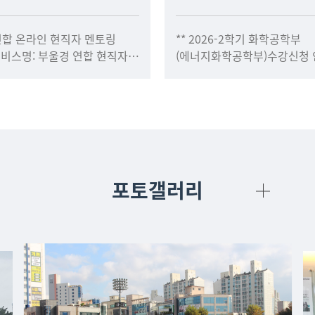
연합 온라인 현직자 멘토링
** 2026-2학기 화학공학부
 서비스명: 부울경 연합 현직자
(에너지화학공학부)수강신청 
기간: ~2027. 2. 28.3. 주요
수강신청 전 아래의 내용을 
관심 분
바라며 내용을 읽지 않아 생
불이익은 책임지지 않습니다.
포토갤러리