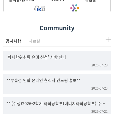
BK21 FOUR
RIS 저탄소그린에너지
Community
공지사항
자료실
'학사학위취득 유예 신청' 사항 안내
2026-07-29
**부울경 연합 온라인 현직자 멘토링 홍보**
2026-07-23
** (수정)2026-2학기 화학공학부(에너지화학공학부) 수강
신청 안내 **
2026-07-21