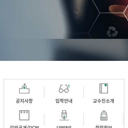
공지사항
입학안내
교수진소개
강의공개/OCW
UWINS
취업정보