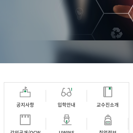
공지사항
입학안내
교수진소개
강의공개/OCW
UWINS
취업정보