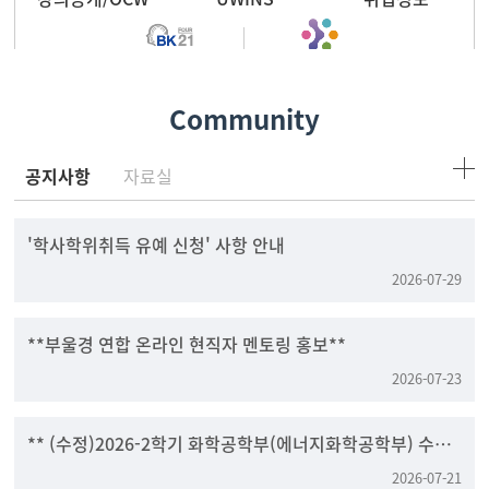
BK21 FOUR
RIS 저탄소그린에너지
Community
공지사항
자료실
'학사학위취득 유예 신청' 사항 안내
2026-07-29
**부울경 연합 온라인 현직자 멘토링 홍보**
2026-07-23
** (수정)2026-2학기 화학공학부(에너지화학공학부) 수강
신청 안내 **
2026-07-21