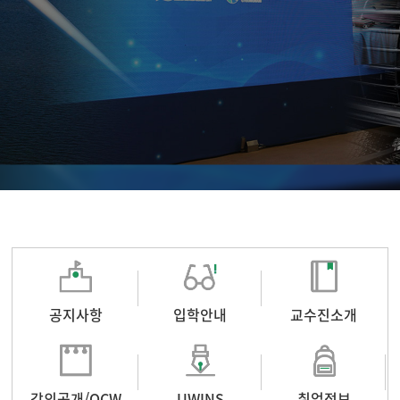
공지사항
입학안내
교수진소개
강의공개/OCW
UWINS
취업정보