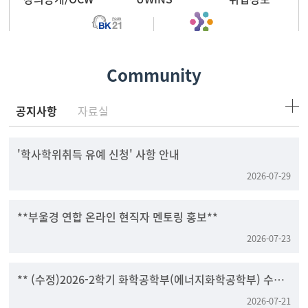
BK21 FOUR
RIS 저탄소그린에너지
Community
공지사항
자료실
'학사학위취득 유예 신청' 사항 안내
2026-07-29
**부울경 연합 온라인 현직자 멘토링 홍보**
2026-07-23
** (수정)2026-2학기 화학공학부(에너지화학공학부) 수강
신청 안내 **
2026-07-21